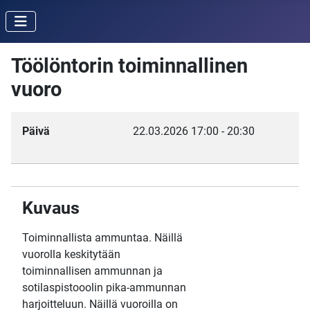
Töölöntorin toiminnallinen
vuoro
Päivä
22.03.2026
17:00
-
20:30
Kuvaus
Toiminnallista ammuntaa. Näillä
vuorolla keskitytään
toiminnallisen ammunnan ja
sotilaspistooolin pika-ammunnan
harjoitteluun. Näillä vuoroilla on