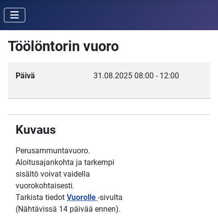
Töölöntorin vuoro
Päivä
31.08.2025
08:00
-
12:00
Kuvaus
Perusammuntavuoro.
Aloitusajankohta ja tarkempi
sisältö voivat vaidella
vuorokohtaisesti.
Tarkista tiedot
Vuorolle
-sivulta
(Nähtävissä 14 päivää ennen).